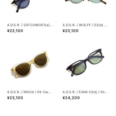
A.D.S.R. / SATCHMO01(a) /
A.D.S.R. / WOLFF / 02(e) Sil
Black / Silver - Light Blue
ver - Mint lenses シルバー -
¥23,100
¥23,100
Flat ブラック/シルバー ライトブ
ミントカラーレンズ オーバルサ
ルーフラットレンズ サングラス
ングラス
A.D.S.R. / RIDHA / 05 Clear
A.D.S.R. / EVAN 01(d) / Shin
Yellow - Brown lenses クリ
y Black- Light Green Flat l
¥23,100
¥24,200
アイエロー - ブラウンレンズ フ
enses ブラック-ライトグリーン
ォックス キャットアイサングラス
フラットレンズ ウェリントンサン
グラス