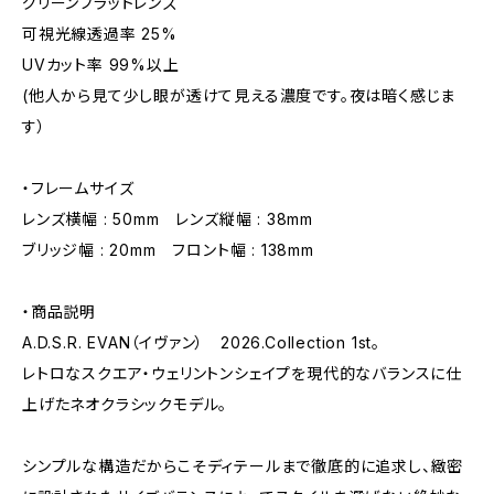
グリーンフラットレンズ
可視光線透過率 25%
UVカット率 99%以上
(他人から見て少し眼が透けて見える濃度です。夜は暗く感じま
す）
・フレームサイズ
レンズ横幅 : 50mm レンズ縦幅 : 38mm
ブリッジ幅 : 20mm フロント幅 : 138mm
・商品説明
A.D.S.R. EVAN（イヴァン） 2026.Collection 1st。
レトロなスクエア・ウェリントンシェイプを現代的なバランスに仕
上げたネオクラシックモデル。
シンプルな構造だからこそディテールまで徹底的に追求し、緻密