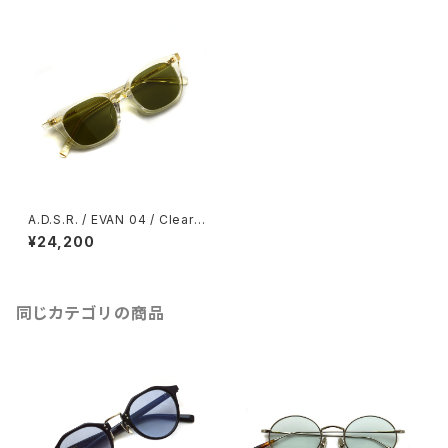
A.D.S.R. / EVAN 04 / Clear Y
ellow - Green Flat lenses
¥24,200
クリアイエロー - グリーンフラッ
トレンズ ウェリントンサングラス
同じカテゴリの商品