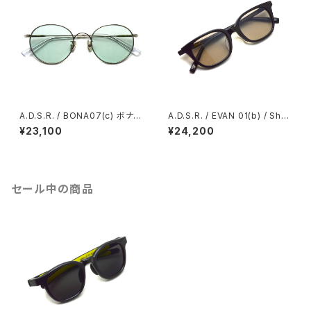
A.D.S.R. / BONA07(c) ボナ /
A.D.S.R. / EVAN 01(b) / Shin
Silver - Mint シルバー-ミント
y Black- Light Brown Flat l
¥23,100
¥24,200
カラーレンズ ラウンドメタル ボ
enses ブラック-ライトブラウン
ストン サングラス
フラットレンズ ウェリントンサン
グラス
セール中の商品