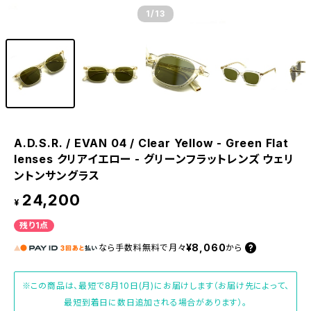
1
/13
A.D.S.R. / EVAN 04 / Clear Yellow - Green Flat
lenses クリアイエロー - グリーンフラットレンズ ウェリ
ントンサングラス
24,200
¥
残り1点
¥8,060
なら
手数料無料で
月々
から
※この商品は、最短で8月10日(月)にお届けします（お届け先によって、
最短到着日に数日追加される場合があります）。