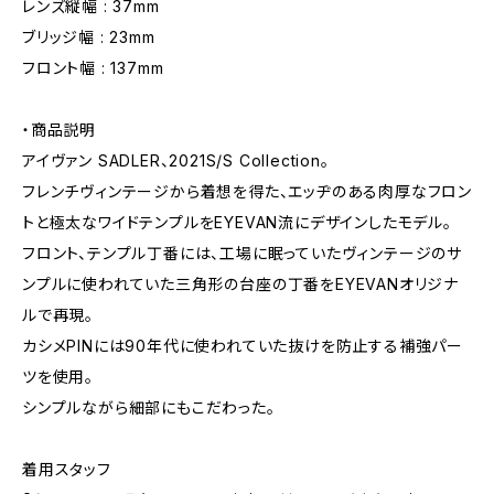
レンズ縦幅 : 37mm
ブリッジ幅 : 23mm
フロント幅 : 137mm
・商品説明
アイヴァン SADLER、2021S/S Collection。
フレンチヴィンテージから着想を得た、エッヂのある肉厚なフロン
トと極太なワイドテンプルをEYEVAN流にデザインしたモデル。
フロント、テンプル丁番には、工場に眠っていたヴィンテージのサ
ンプルに使われていた三角形の台座の丁番をEYEVANオリジナ
ルで再現。
カシメPINには90年代に使われていた抜けを防止する補強パー
ツを使用。
シンプルながら細部にもこだわった。
着用スタッフ