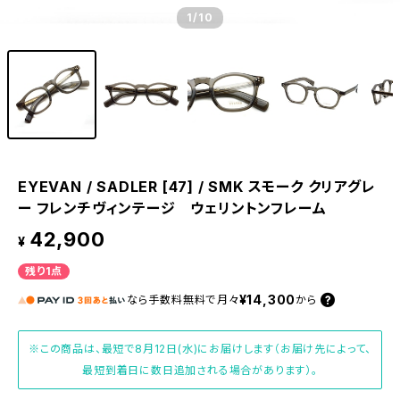
1
/10
EYEVAN / SADLER [47] / SMK スモーク クリアグレ
ー フレンチヴィンテージ ウェリントンフレーム
42,900
¥
残り1点
¥14,300
なら
手数料無料で
月々
から
※この商品は、最短で8月12日(水)にお届けします（お届け先によって、
最短到着日に数日追加される場合があります）。