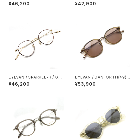
/ ECRU エクリュクリア メガネ
ートンカラー・ブラック-クリア
¥46,200
¥42,900
ボストンウェリントン クラウンパ
ボストンウェリントンフレーム メ
ントフレーム アイヴァン
ガネ アイヴァン
EYEVAN / SPARKLE-R / G-C
EYEVAN / DANFORTH(49)
ゴールド-ブラウン セル巻き ボ
Sun / CRML - Lt.Brown キャ
¥46,200
¥53,900
ストン ラウンドメタルフレーム
ラメル・クリアライトブラウン -
アイヴァン
ライトブラウンレンズ ボストンウ
ェリントンサングラス アイヴァン