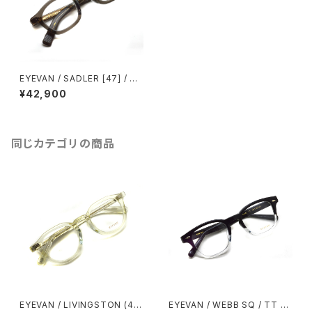
EYEVAN / SADLER [47] / S
MK スモーク クリアグレー フレ
¥42,900
ンチヴィンテージ ウェリントン
フレーム
同じカテゴリの商品
EYEVAN / LIVINGSTON (47)
EYEVAN / WEBB SQ / TT ツ